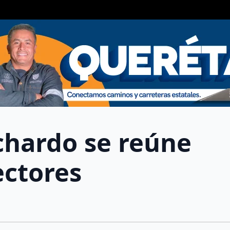
chardo se reúne
ectores