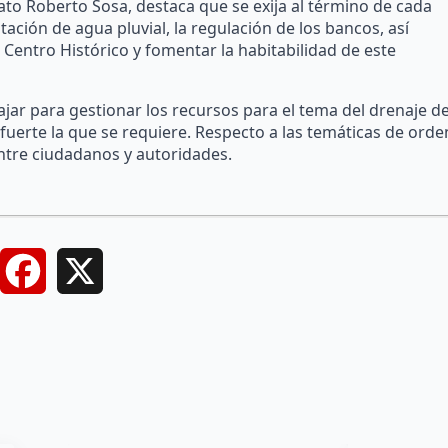
ato Roberto Sosa, destaca que se exija al término de cada
ación de agua pluvial, la regulación de los bancos, así
 Centro Histórico y fomentar la habitabilidad de este
jar para gestionar los recursos para el tema del drenaje de
fuerte la que se requiere. Respecto a las temáticas de orde
entre ciudadanos y autoridades.
Facebook
X