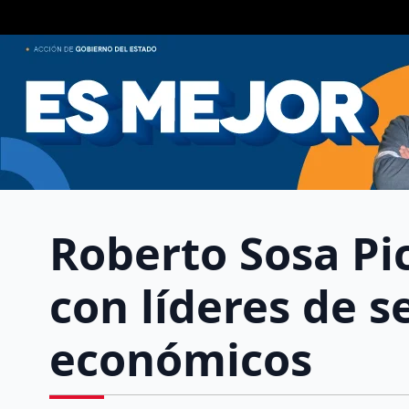
Roberto Sosa Pi
con líderes de s
económicos