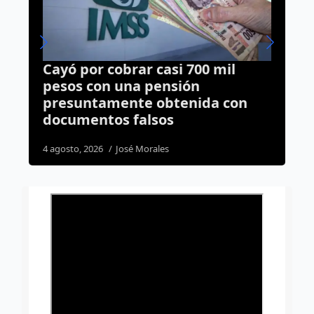
Cayó por cobrar casi 700 mil
P
pesos con una pensión
d
presuntamente obtenida con
documentos falsos
4
4 agosto, 2026
José Morales