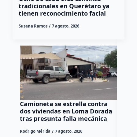
tradicionales en Querétaro ya
tienen reconocimiento facial
Susana Ramos
7 agosto, 2026
Camioneta se estrella contra
Progr
dos viviendas en Loma Dorada
el res
tras presunta falla mecánica
mayore
Rodrigo Mérida
7 agosto, 2026
Susana R