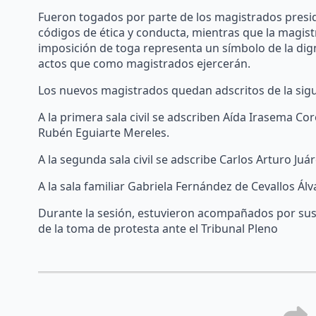
Fueron togados por parte de los magistrados presid
códigos de ética y conducta, mientras que la magis
imposición de toga representa un símbolo de la digni
actos que como magistrados ejercerán.
Los nuevos magistrados quedan adscritos de la sig
A la primera sala civil se adscriben Aída Irasema Co
Rubén Eguiarte Mereles.
A la segunda sala civil se adscribe Carlos Arturo Juá
A la sala familiar Gabriela Fernández de Cevallos Álv
Durante la sesión, estuvieron acompañados por sus 
de la toma de protesta ante el Tribunal Pleno