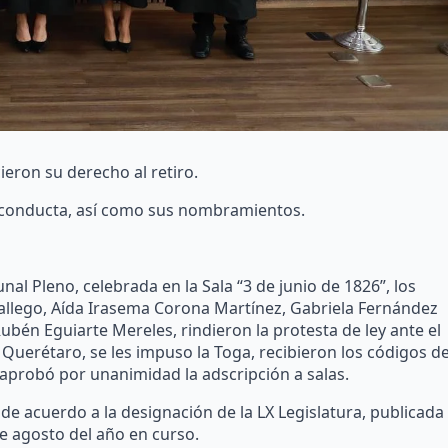
ieron su derecho al retiro.
 y conducta, así como sus nombramientos.
nal Pleno, celebrada en la Sala “3 de junio de 1826”, los
allego, Aída Irasema Corona Martínez, Gabriela Fernández
Rubén Eguiarte Mereles, rindieron la protesta de ley ante el
e Querétaro, se les impuso la Toga, recibieron los códigos d
aprobó por unanimidad la adscripción a salas.
e acuerdo a la designación de la LX Legislatura, publicada
de agosto del año en curso.