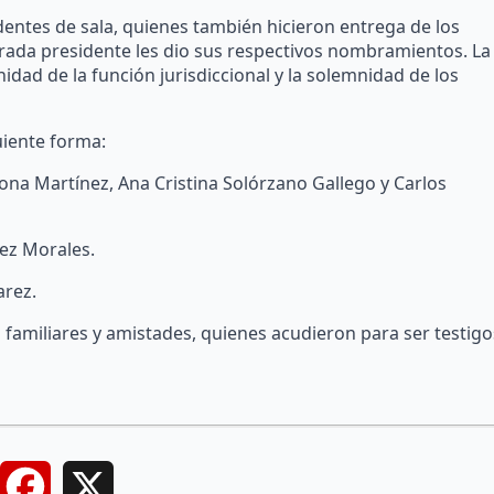
entes de sala, quienes también hicieron entrega de los
trada presidente les dio sus respectivos nombramientos. La
dad de la función jurisdiccional y la solemnidad de los
uiente forma:
rona Martínez, Ana Cristina Solórzano Gallego y Carlos
rez Morales.
arez.
familiares y amistades, quienes acudieron para ser testigo
Facebook
X