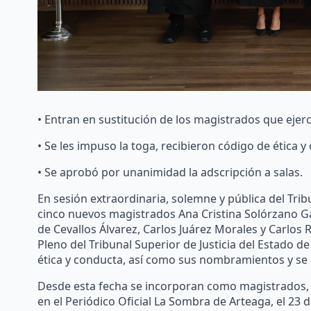
• Entran en sustitución de los magistrados que ejerc
• Se les impuso la toga, recibieron código de ética
• Se aprobó por unanimidad la adscripción a salas.
En sesión extraordinaria, solemne y pública del Tribu
cinco nuevos magistrados Ana Cristina Solórzano G
de Cevallos Álvarez, Carlos Juárez Morales y Carlos 
Pleno del Tribunal Superior de Justicia del Estado d
ética y conducta, así como sus nombramientos y se 
Desde esta fecha se incorporan como magistrados, d
en el Periódico Oficial La Sombra de Arteaga, el 23 