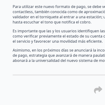
Para utilizar este nuevo formato de pago, se debe ve
contactless, también conocida como de aproximación;
validador en el torniquete al entrar a una estación
hasta escuchar el tono que notifica el cobro.
Es importante que las y los usuarios identifiquen la
como verificar previamente el estado de su cuenta con
el servicio y favorecer una movilidad más eficiente.
Asimismo, en los próximos días se anunciará la inc
de pago, estrategia que avanzará de manera paulatin
abonará a la universalidad del nuevo sistema de mov