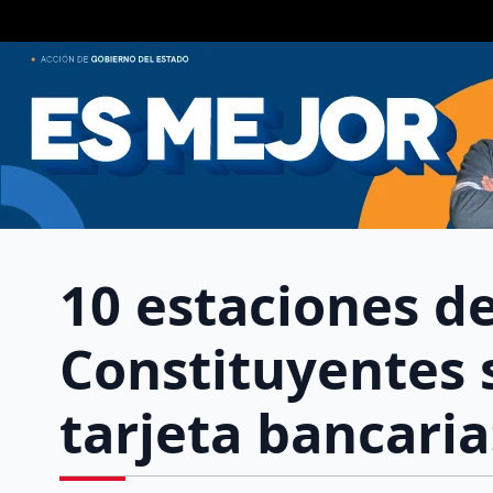
10 estaciones d
Constituyentes 
tarjeta bancari