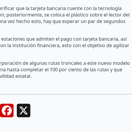
rificar que la tarjeta bancaria cuente con la tecnología
 posteriormente, se coloca el plástico sobre el lector del
; una vez hecho esto, hay que esperar un par de segundos
s estaciones que admiten el pago con tarjeta bancaria, así
 la institución financiera, esto con el objetivo de agilizar
orporación de algunas rutas troncales a este nuevo modelo
a hasta completar el 100 por ciento de las rutas y que
ilidad estatal.
Facebook
X