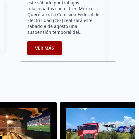
este sábado por trabajos
falta de ene
relacionados con el tren México-
afecta a la
Querétaro. La Comisión Federal de
Electricidad (CFE) realizará este
sábado 8 de agosto una
suspensión temporal del…
VER MÁS
VER MÁ