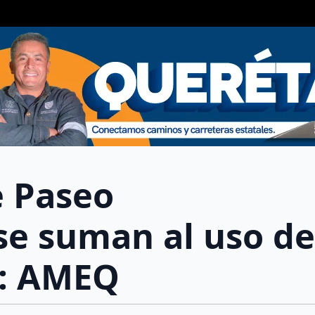
e Paseo
se suman al uso de
a: AMEQ