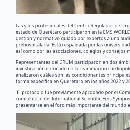
Las y los profesionales del Centro Regulador de Urg
estado de Querétaro participaron en la EMS WORLD, a
gestión y normativo guiado por expertos a una audie
prehospitalaria. Está respaldada por las universida
así como por las asociaciones, colegios y consejos 
Representantes del CRUM participaron en dos ámbit
investigación enfocado en la reanimación cardiopul
analizaron cuáles son las condicionantes principale
forma específica en Querétaro en los años 2022 y 2
El protocolo fue previamente aprobado por el Comit
comité ético del International Scientific Ems Symp
presentarse en el foro más importante del mundo e