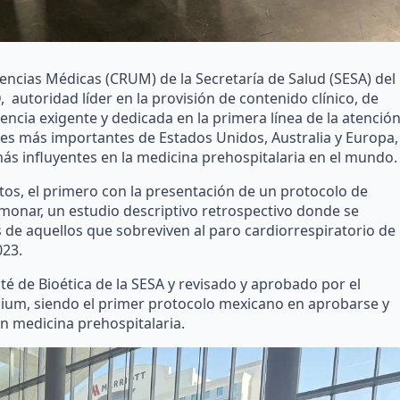
encias Médicas (CRUM) de la Secretaría de Salud (SESA) del
utoridad líder en la provisión de contenido clínico, de
ncia exigente y dedicada en la primera línea de la atenció
des más importantes de Estados Unidos, Australia y Europa,
más influyentes en la medicina prehospitalaria en el mundo.
os, el primero con la presentación de un protocolo de
monar, un estudio descriptivo retrospectivo donde se
s de aquellos que sobreviven al paro cardiorrespiratorio de
023.
é de Bioética de la SESA y revisado y aprobado por el
osium, siendo el primer protocolo mexicano en aprobarse y
n medicina prehospitalaria.