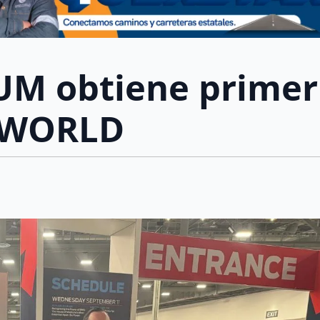
UM obtiene primer
S WORLD