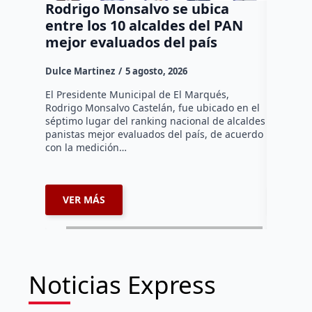
Rodrigo Monsalvo se ubica
Gestio
entre los 10 alcaldes del PAN
regula
mejor evaluados del país
asenta
la capi
Dulce Martinez
5 agosto, 2026
Dulce Mar
El Presidente Municipal de El Marqués,
Rodrigo Monsalvo Castelán, fue ubicado en el
El Senado
séptimo lugar del ranking nacional de alcaldes
Lámbarri,
panistas mejor evaluados del país, de acuerdo
Salitre, e
con la medición…
supervisa
dar segu
VER MÁS
VER 
Noticias Express