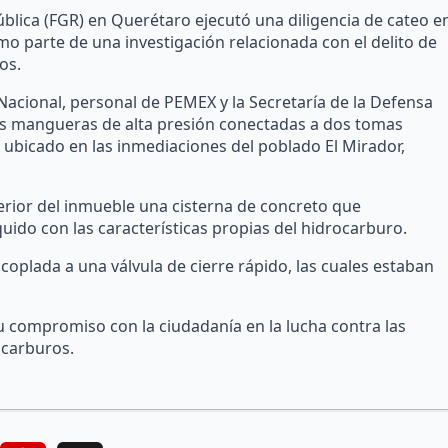
pública (FGR) en Querétaro ejecutó una diligencia de cateo e
o parte de una investigación relacionada con el delito de
os.
 Nacional, personal de PEMEX y la Secretaría de la Defensa
sas mangueras de alta presión conectadas a dos tomas
, ubicado en las inmediaciones del poblado El Mirador,
interior del inmueble una cisterna de concreto que
uido con las características propias del hidrocarburo.
oplada a una válvula de cierre rápido, las cuales estaban
u compromiso con la ciudadanía en la lucha contra las
ocarburos.