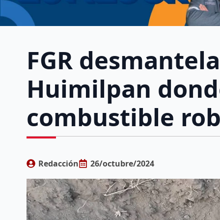
FGR desmantela
Huimilpan don
combustible ro
Redacción
26/octubre/2024