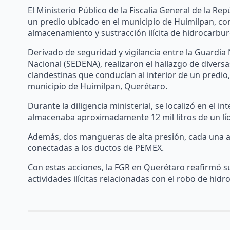
El Ministerio Público de la Fiscalía General de la Re
un predio ubicado en el municipio de Huimilpan, com
almacenamiento y sustracción ilícita de hidrocarbur
Derivado de seguridad y vigilancia entre la Guardia
Nacional (SEDENA), realizaron el hallazgo de diver
clandestinas que conducían al interior de un predio
municipio de Huimilpan, Querétaro.
Durante la diligencia ministerial, se localizó en el 
almacenaba aproximadamente 12 mil litros de un líq
Además, dos mangueras de alta presión, cada una ac
conectadas a los ductos de PEMEX.
Con estas acciones, la FGR en Querétaro reafirmó s
actividades ilícitas relacionadas con el robo de hidr