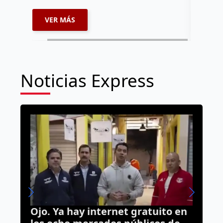
VER MÁS
VER 
Noticias Express
en
Ya suman 59 diagnósticos de