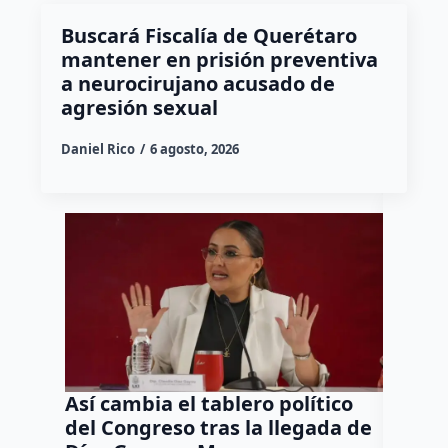
Buscará Fiscalía de Querétaro
mantener en prisión preventiva
a neurocirujano acusado de
agresión sexual
Daniel Rico
6 agosto, 2026
Así cambia el tablero político
Orgul
del Congreso tras la llegada de
repres