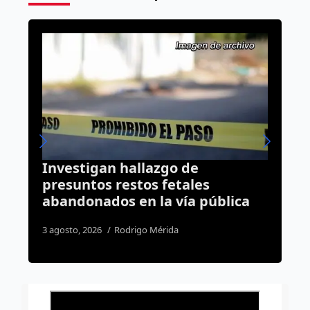
Gobernador pide a medios
defender la libertad de
ica
expresión ante nueva
regulación federal
31 julio, 2026
Susana Ramos