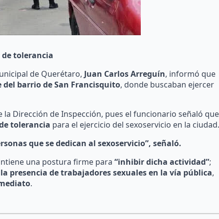
de tolerancia
Municipal de Querétaro,
Juan Carlos Arreguín
, informó que
 del barrio de San Francisquito
, donde buscaban ejercer
e la Dirección de Inspección, pues el funcionario señaló que
de tolerancia
para el ejercicio del sexoservicio en la ciudad
rsonas que se dedican al sexoservicio”, señaló.
antiene una postura firme para
“inhibir dicha actividad”
;
a presencia de trabajadores sexuales en la vía pública
,
nmediato
.