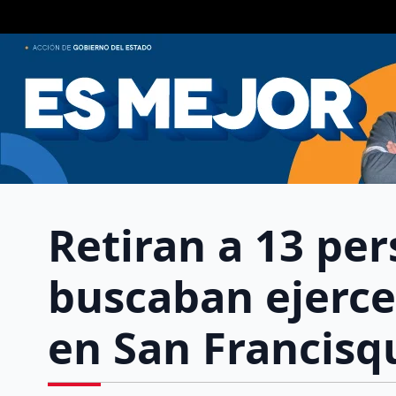
Retiran a 13 pe
buscaban ejercer
en San Francisq