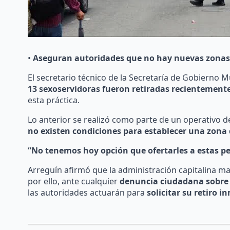
•
Aseguran autoridades que no hay nuevas zonas 
El secretario técnico de la Secretaría de Gobierno 
13 sexoservidoras fueron retiradas recientemente
esta práctica.
Lo anterior se realizó como parte de un operativo d
no existen condiciones para establecer una zona 
“No tenemos hoy opción que ofertarles a estas pe
Arreguín afirmó que la administración capitalina m
por ello, ante cualquier
denuncia ciudadana sobre l
las autoridades actuarán para
solicitar su retiro i