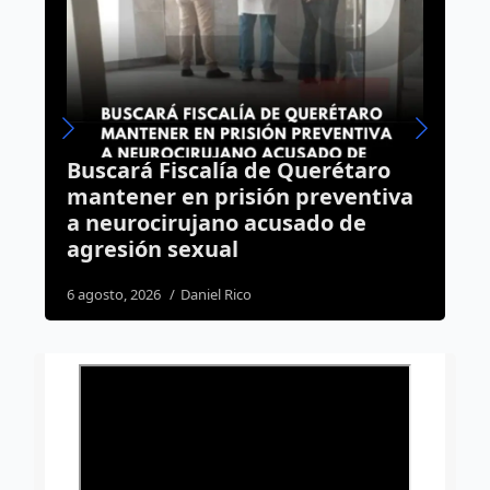
o
Programa Poliniza Querétaro
iva
incrementa 157% el número de
apicultores en la capital
5 agosto, 2026
Dulce Martinez