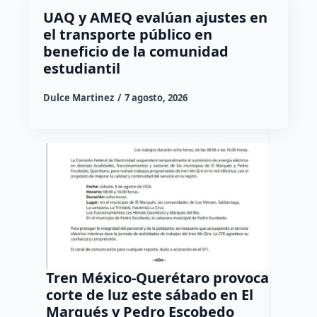
UAQ y AMEQ evalúan ajustes en
el transporte público en
beneficio de la comunidad
estudiantil
Dulce Martinez
7 agosto, 2026
Tren México-Querétaro provoca
¡Más d
corte de luz este sábado en El
Tziban
Marqués y Pedro Escobedo