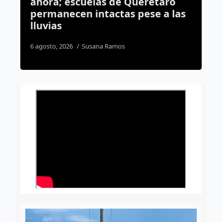
Querétaro
militar en Corregidora tras
 pese a las
revisión estatal
4 agosto, 2026
Daniel Rico