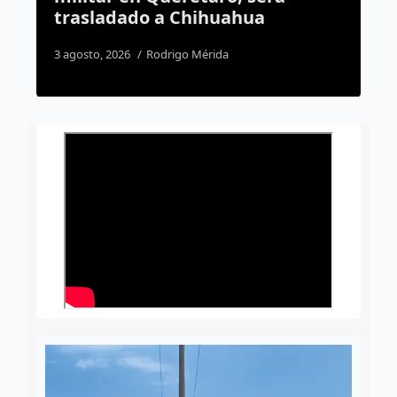
ahua
evaluados del país
5 agosto, 2026
Dulce Martinez