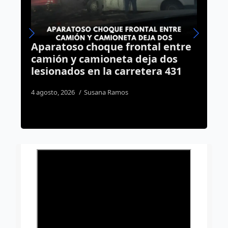
tal entre
Medio Ambiente refuerza
ja dos
vigilancia; 193 inspecciones
tera 431
realizadas en Querétaro
7 agosto, 2026
José Morales