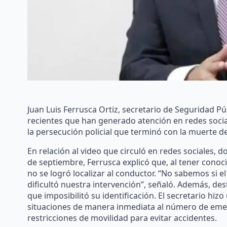
Juan Luis Ferrusca Ortiz, secretario de Seguridad Pú
recientes que han generado atención en redes social
la persecución policial que terminó con la muerte de 
En relación al video que circuló en redes sociales, 
de septiembre, Ferrusca explicó que, al tener conocim
no se logró localizar al conductor. “No sabemos si e
dificultó nuestra intervención”, señaló. Además, des
que imposibilitó su identificación. El secretario hiz
situaciones de manera inmediata al número de emerg
restricciones de movilidad para evitar accidentes.