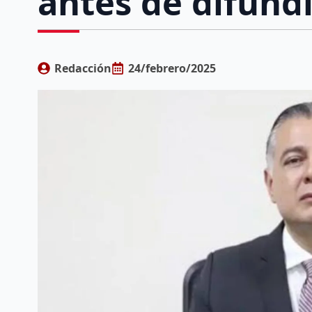
antes de difundi
Redacción
24/febrero/2025