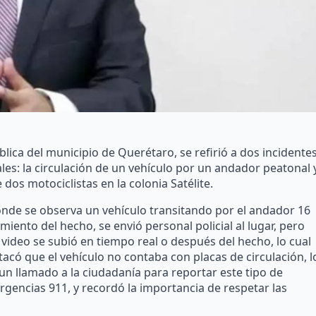
blica del municipio de Querétaro, se refirió a dos incidente
es: la circulación de un vehículo por un andador peatonal 
dos motociclistas en la colonia Satélite.
donde se observa un vehículo transitando por el andador 16
iento del hecho, se envió personal policial al lugar, pero
l video se subió en tiempo real o después del hecho, lo cual
tacó que el vehículo no contaba con placas de circulación, l
o un llamado a la ciudadanía para reportar este tipo de
encias 911, y recordó la importancia de respetar las