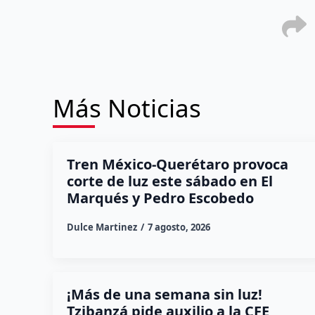
Más Noticias
Tren México-Querétaro provoca
corte de luz este sábado en El
Marqués y Pedro Escobedo
Dulce Martinez
7 agosto, 2026
¡Más de una semana sin luz!
Tzibanzá pide auxilio a la CFE