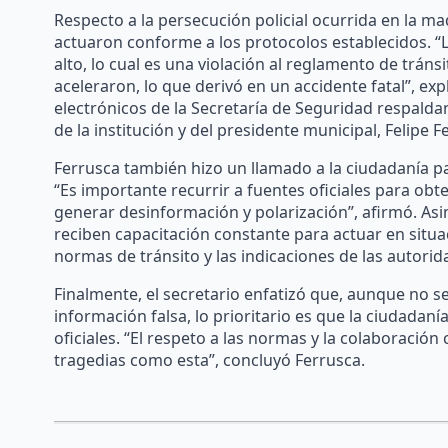
Respecto a la persecución policial ocurrida en la 
actuaron conforme a los protocolos establecidos. “L
alto, lo cual es una violación al reglamento de tráns
aceleraron, lo que derivó en un accidente fatal”, expl
electrónicos de la Secretaría de Seguridad respaldan
de la institución y del presidente municipal, Felipe 
Ferrusca también hizo un llamado a la ciudadanía par
“Es importante recurrir a fuentes oficiales para ob
generar desinformación y polarización”, afirmó. Asi
reciben capacitación constante para actuar en situac
normas de tránsito y las indicaciones de las autorid
Finalmente, el secretario enfatizó que, aunque no 
información falsa, lo prioritario es que la ciudadaní
oficiales. “El respeto a las normas y la colaboració
tragedias como esta”, concluyó Ferrusca.