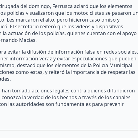
madrugada del domingo, Ferrusca aclaró que los elementos
os policías visualizaron que los motociclistas se pasaron u
ito. Les marcaron el alto, pero hicieron caso omiso y
icó. El secretario reiteró que los videos y dispositivos
 la actuación de los policías, quienes cuentan con el apoyo
Fernando Macías.
a evitar la difusión de información falsa en redes sociales.
tener información veraz y evitar especulaciones que pueden
mismo, destacó que los elementos de la Policía Municipal
iones como estas, y reiteró la importancia de respetar las
ades.
se han tomado acciones legales contra quienes difundieron
a conozca la verdad de los hechos a través de los canales
n con las autoridades son fundamentales para prevenir