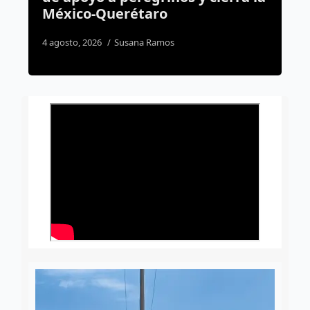
finales de agosto
1 agosto, 2026
Susana Ramos