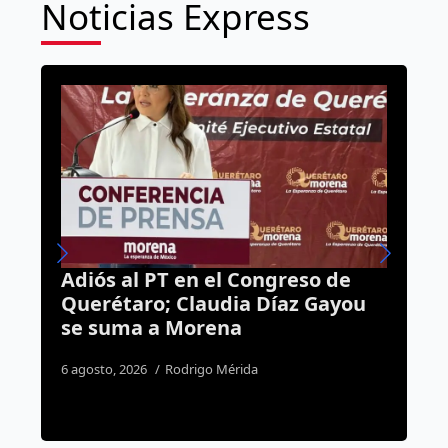
Noticias Express
so de
Ojo. Ya hay internet gratuito en
 Gayou
los ocho mercados públicos de
Querétaro
4 agosto, 2026
José Morales