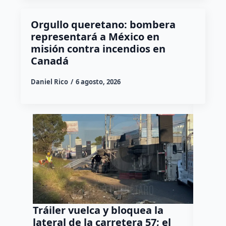
Orgullo queretano: bombera
representará a México en
misión contra incendios en
Canadá
Daniel Rico
6 agosto, 2026
Tráiler vuelca y bloquea la
Así ca
lateral de la carretera 57; el
del Co