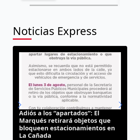
Noticias Express
Movilización en Los Arcos;
que
reaniman a un adulto mayor
s en
dentro de la Caja Gonzalo Vega