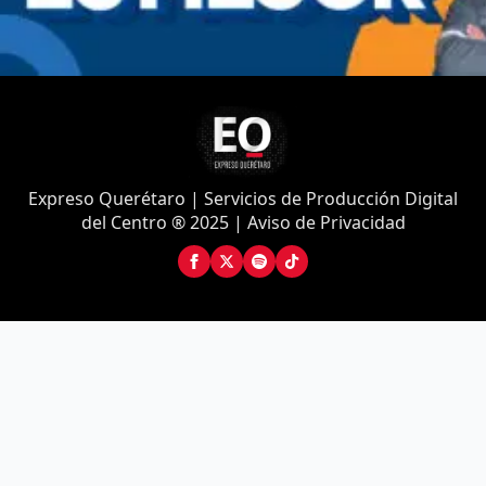
Expreso Querétaro | Servicios de Producción Digital
del Centro ® 2025 | Aviso de Privacidad