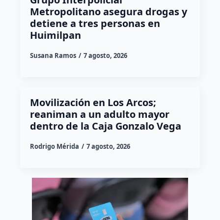
Metropolitano asegura drogas y
detiene a tres personas en
Huimilpan
Susana Ramos
7 agosto, 2026
Movilización en Los Arcos;
reaniman a un adulto mayor
dentro de la Caja Gonzalo Vega
Rodrigo Mérida
7 agosto, 2026