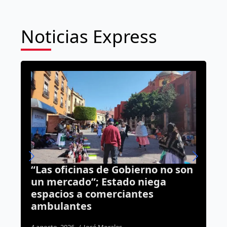
Noticias Express
 no son
Municipio pone en rojo 14
ga
desarrollos inmobiliarios;
advierte riesgo para quienes
compren terrenos