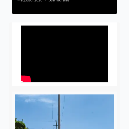
4 agosto, 2026
Susana Ramos