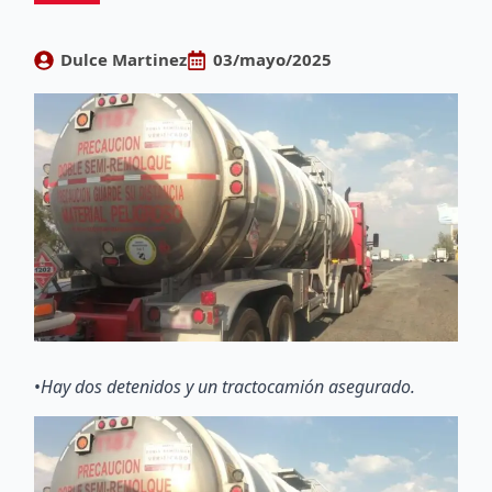
Dulce Martinez
03/mayo/2025
•
Hay dos detenidos y un tractocamión asegurado.