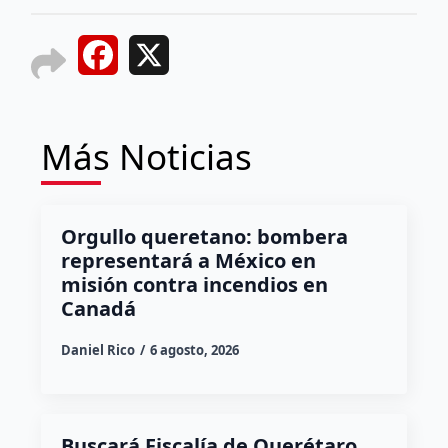
Facebook
X
Más Noticias
Orgullo queretano: bombera
representará a México en
misión contra incendios en
Canadá
Daniel Rico
6 agosto, 2026
Buscará Fiscalía de Querétaro