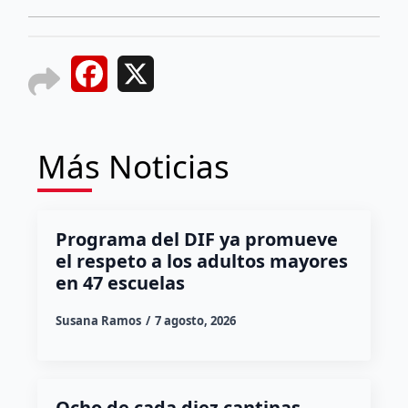
Facebook
X
Más Noticias
Programa del DIF ya promueve
el respeto a los adultos mayores
en 47 escuelas
Susana Ramos
7 agosto, 2026
Ocho de cada diez cantinas