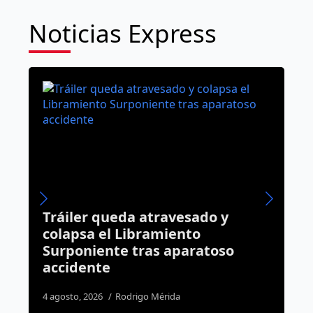
Noticias Express
Van por el rescate de la presa El
Batán; acuerdan retirar lirio
o
acuático y sanear el embalse
31 julio, 2026
Daniel Rico