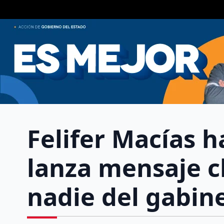
Felifer Macías h
lanza mensaje c
nadie del gabin