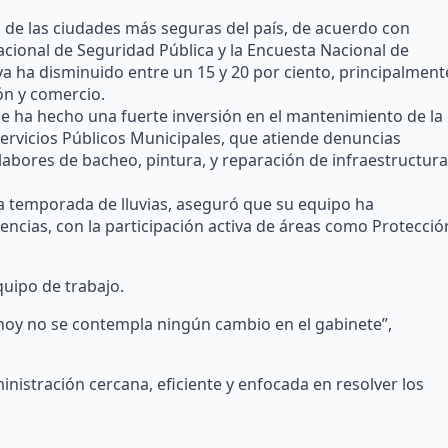
 de las ciudades más seguras del país, de acuerdo con
acional de Seguridad Pública y la Encuesta Nacional de
va ha disminuido entre un 15 y 20 por ciento, principalment
ón y comercio.
e ha hecho una fuerte inversión en el mantenimiento de la
 Servicios Públicos Municipales, que atiende denuncias
 labores de bacheo, pintura, y reparación de infraestructura
la temporada de lluvias, aseguró que su equipo ha
cias, con la participación activa de áreas como Protecció
uipo de trabajo.
hoy no se contempla ningún cambio en el gabinete”,
istración cercana, eficiente y enfocada en resolver los