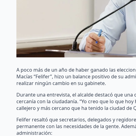
A poco más de un año de haber ganado las eleccione
Macías “Felifer”, hizo un balance positivo de su ad
realizar ningún cambio en su gabinete.
Durante una entrevista, el alcalde destacó que una d
cercanía con la ciudadanía. “Yo creo que lo que ho
callejero y más cercano que ha tenido la ciudad de 
Felifer resaltó que secretarios, delegados y regidor
permanente con las necesidades de la gente. Además,
administración: