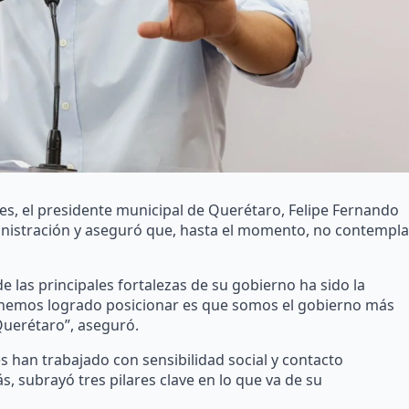
s, el presidente municipal de Querétaro, Felipe Fernando
ministración y aseguró que, hasta el momento, no contempla
e las principales fortalezas de su gobierno ha sido la
y hemos logrado posicionar es que somos el gobierno más
Querétaro”, aseguró.
es han trabajado con sensibilidad social y contacto
 subrayó tres pilares clave en lo que va de su