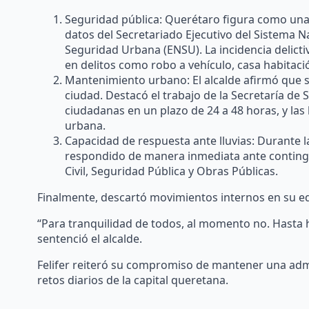
Seguridad pública: Querétaro figura como una
datos del Secretariado Ejecutivo del Sistema N
Seguridad Urbana (ENSU). La incidencia delicti
en delitos como robo a vehículo, casa habitaci
Mantenimiento urbano: El alcalde afirmó que s
ciudad. Destacó el trabajo de la Secretaría de
ciudadanas en un plazo de 24 a 48 horas, y las
urbana.
Capacidad de respuesta ante lluvias: Durante 
respondido de manera inmediata ante contingen
Civil, Seguridad Pública y Obras Públicas.
Finalmente, descartó movimientos internos en su eq
“Para tranquilidad de todos, al momento no. Hasta 
sentenció el alcalde.
Felifer reiteró su compromiso de mantener una admin
retos diarios de la capital queretana.