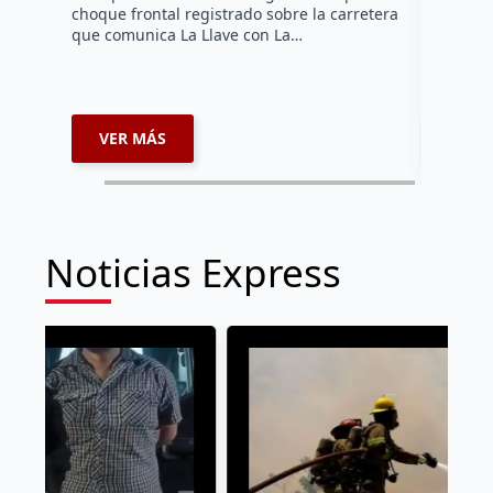
Histórico
choque frontal registrado sobre la carretera
que comunica La Llave con La…
VER MÁS
VER 
Noticias Express