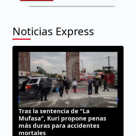
Noticias Express
Alistan más clausuras contra
penas
desarrollos inmobiliarios
tes
irregulares en Querétaro