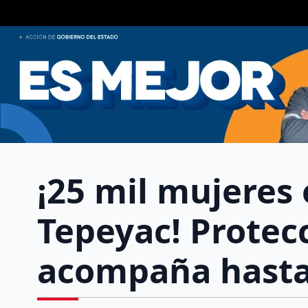
¡25 mil mujeres
Tepeyac! Protecc
acompaña hasta 