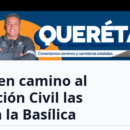
 en camino al
ión Civil las
la Basílica