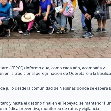
erétaro (CEPCQ) informó que, como cada año, acompaña y
n en la tradicional peregrinación de Querétaro a la Basílica
 de julio desde la comunidad de Neblinas donde se espera l
aro y hasta el destino final en el Tepeyac, se mantendrá u
ón médica preventiva, monitoreo de rutas y vigilancia