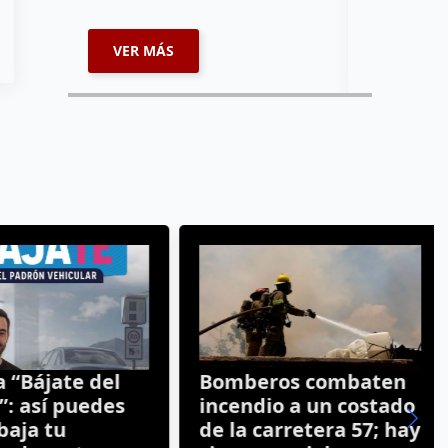
VER MÁS
VER MÁ
“Bájate del
Bomberos combaten
: así puedes
incendio a un costado
aja tu
de la carretera 57; hay