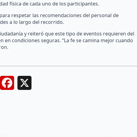
dad física de cada uno de los participantes.
s para respetar las recomendaciones del personal de
des a lo largo del recorrido.
iudadanía y reiteró que este tipo de eventos requieren del
en en condiciones seguras. “La fe se camina mejor cuando
ron.
Facebook
X