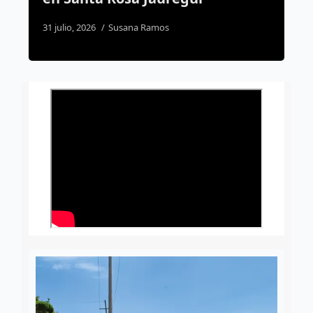
31 julio, 2026
Susana Ramos
5