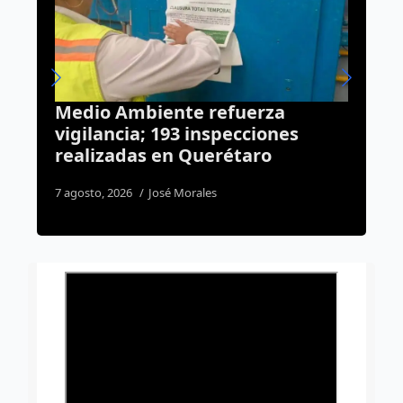
“El Pancho” y “El Nata”
sentenciados por robo de
vehículo cometido en la colonia
Fundadores III
8 agosto, 2026
Rodrigo Mérida