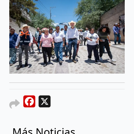
Facebook
X
Más Noticias