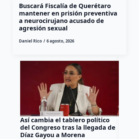
Buscará Fiscalía de Querétaro
mantener en prisión preventiva
a neurocirujano acusado de
agresión sexual
Daniel Rico
6 agosto, 2026
Así cambia el tablero político
Orgul
del Congreso tras la llegada de
repres
Díaz Gayou a Morena
misión