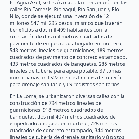
En Agua Azul, se llevó a cabo la intervención en las
calles Río Tamesis, Río Yaqui, Río San Juan y Río
Nilo, donde se ejecutó una inversión de 12
millones 547 mil 295 pesos, mismos que traerán
beneficios a dos mil 409 habitantes con la
colocación de dos mil metros cuadrados de
pavimento de empedrado ahogado en mortero,
548 metros lineales de guarniciones, 189 metros
cuadrados de pavimento de concreto estampado,
433 metros cuadrados de banquetas, 286 metros
lineales de tubería para agua potable, 37 tomas
domiciliarias, mil 522 metros lineales de tubería
para drenaje sanitario y 69 registros sanitarios.
En La Loma, se urbanizaron diversas calles con la
construcción de 794 metros lineales de
guarniciones, 918 metros cuadrados de
banquetas, dos mil 407 metros cuadrados de
empedrado ahogado en mortero, 228 metros
cuadrados de concreto estampado, 344 metros
lineales de tubería de drenaje sanitario y 8 pozos