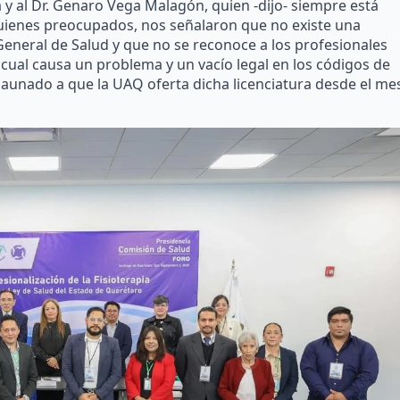
 y al Dr. Genaro Vega Malagón, quien -dijo- siempre está
uienes preocupados, nos señalaron que no existe una
 General de Salud y que no se reconoce a los profesionales
o cual causa un problema y un vacío legal en los códigos de
 aunado a que la UAQ oferta dicha licenciatura desde el me