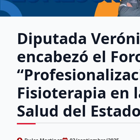
Diputada Veróni
encabezó el For
“Profesionalizac
Fisioterapia en 
Salud del Estad