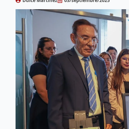
Dulce Martinez
03/septiembre/2025