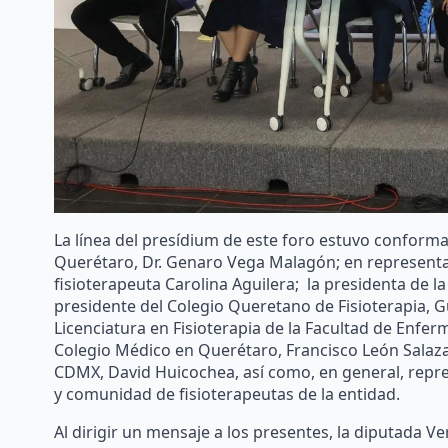
La línea del presídium de este foro estuvo conforma
Querétaro, Dr. Genaro Vega Malagón; en representaci
fisioterapeuta Carolina Aguilera; la presidenta de l
presidente del Colegio Queretano de Fisioterapia, 
Licenciatura en Fisioterapia de la Facultad de Enfer
Colegio Médico en Querétaro, Francisco León Salazar;
CDMX, David Huicochea, así como, en general, repre
y comunidad de fisioterapeutas de la entidad.
Al dirigir un mensaje a los presentes, la diputada V