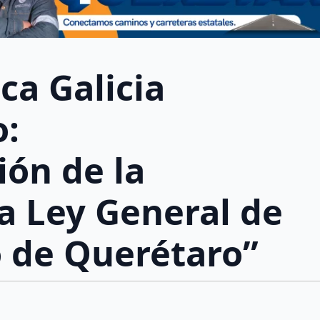
ca Galicia
o:
ión de la
la Ley General de
o de Querétaro”