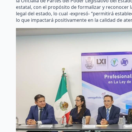
la Oficialía de Partes del Poder Legislativo del Esta
estatal, con el propósito de formalizar y reconocer 
legal del estado, lo cual -expresó- “permitirá establ
lo que impactará positivamente en la calidad de at