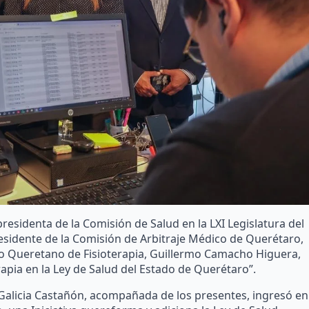
residenta de la Comisión de Salud en la LXI Legislatura del
sidente de la Comisión de Arbitraje Médico de Querétaro,
io Queretano de Fisioterapia, Guillermo Camacho Higuera,
erapia en la Ley de Salud del Estado de Querétaro”.
a Galicia Castañón, acompañada de los presentes, ingresó en