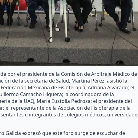
da por el presidente de la Comisión de Arbitraje Médico de
ón de la secretaria de Salud, Martina Pérez, asistió la
a Federación Mexicana de Fisioterapia, Adriana Alvarado; el
Guillermo Camacho Higuera; la coordinadora de la
mería de la UAQ, María Eustolia Pedroza; el presidente del
 el representante de la Asociación de Fisioterapia de la
sentantes e integrantes de colegios médicos, universidade
ero Galicia expresó que este foro surge de escuchar de