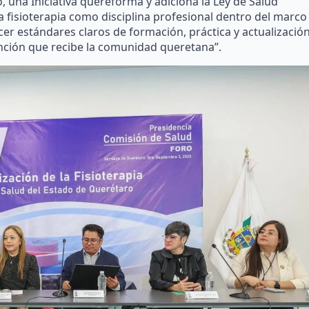
do, una Iniciativa quereforma y adiciona la Ley de Salud
la fisioterapia como disciplina profesional dentro del marco
ecer estándares claros de formación, práctica y actualización
ención que recibe la comunidad queretana”.