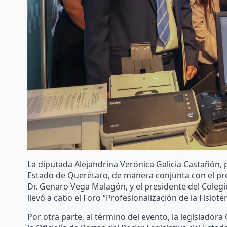
La diputada Alejandrina Verónica Galicia Castañón, p
Estado de Querétaro, de manera conjunta con el pre
Dr. Genaro Vega Malagón, y el presidente del Coleg
llevó a cabo el Foro “Profesionalización de la Fisiot
Por otra parte, al término del evento, la legislador