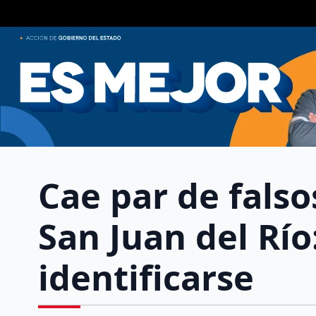
Cae par de fals
San Juan del Río
identificarse