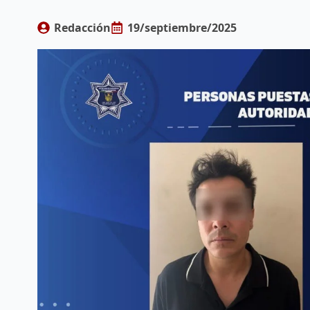
Redacción
19/septiembre/2025