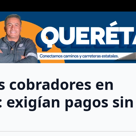
os cobradores en
: exigían pagos sin