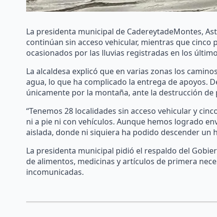
La presidenta municipal de CadereytadeMontes, Astr
continúan sin acceso vehicular, mientras que cinc
ocasionados por las lluvias registradas en los último
La alcaldesa explicó que en varias zonas los camino
agua, lo que ha complicado la entrega de apoyos. 
únicamente por la montaña, ante la destrucción de 
“Tenemos 28 localidades sin acceso vehicular y cinco 
ni a pie ni con vehículos. Aunque hemos logrado e
aislada, donde ni siquiera ha podido descender un h
La presidenta municipal pidió el respaldo del Gobie
de alimentos, medicinas y artículos de primera nece
incomunicadas.