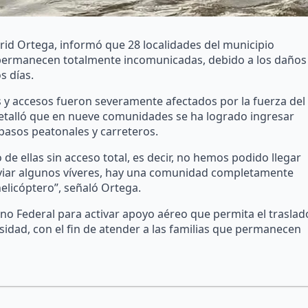
id Ortega, informó que 28 localidades del municipio
o permanecen totalmente incomunicadas, debido a los daños
s días.
s y accesos fueron severamente afectados por la fuerza del
Detalló que en nueve comunidades se ha logrado ingresar
pasos peatonales y carreteros.
de ellas sin acceso total, es decir, no hemos podido llegar
nviar algunos víveres, hay una comunidad completamente
elicóptero”, señaló Ortega.
rno Federal para activar apoyo aéreo que permita el traslad
sidad, con el fin de atender a las familias que permanecen