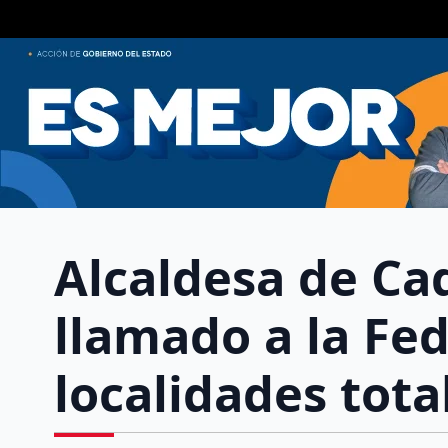
Alcaldesa de Ca
llamado a la Fe
localidades tot