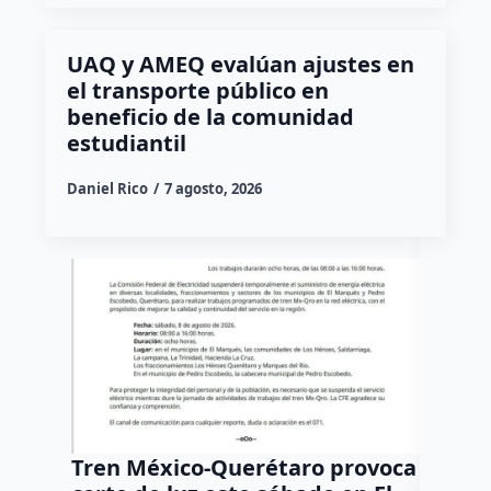
UAQ y AMEQ evalúan ajustes en
el transporte público en
beneficio de la comunidad
estudiantil
Daniel Rico
7 agosto, 2026
Tren México-Querétaro provoca
¡Más d