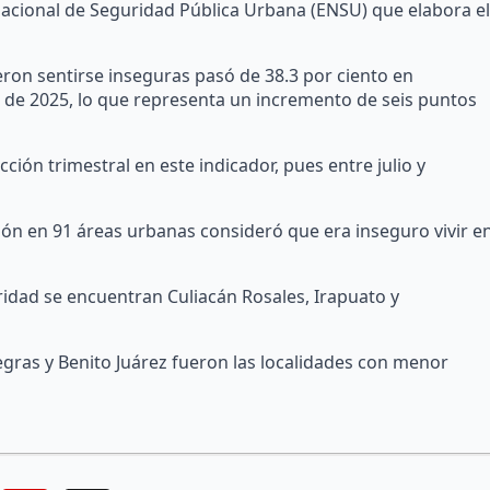
Nacional de Seguridad Pública Urbana (ENSU) que elabora el
ron sentirse inseguras pasó de 38.3 por ciento en
 de 2025, lo que representa un incremento de seis puntos
ión trimestral en este indicador, pues entre julio y
ción en 91 áreas urbanas consideró que era inseguro vivir e
idad se encuentran Culiacán Rosales, Irapuato y
egras y Benito Juárez fueron las localidades con menor