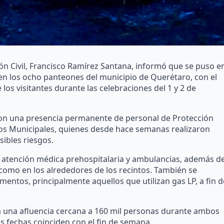
ión Civil, Francisco Ramírez Santana, informó que se puso e
 en los ocho panteones del municipio de Querétaro, con el
 los visitantes durante las celebraciones del 1 y 2 de
 con una presencia permanente de personal de Protección
licos Municipales, quienes desde hace semanas realizaron
sibles riesgos.
n atención médica prehospitalaria y ambulancias, además d
 como en los alrededores de los recintos. También se
mentos, principalmente aquellos que utilizan gas LP, a fin d
ará una afluencia cercana a 160 mil personas durante ambos
as fechas coinciden con el fin de semana.