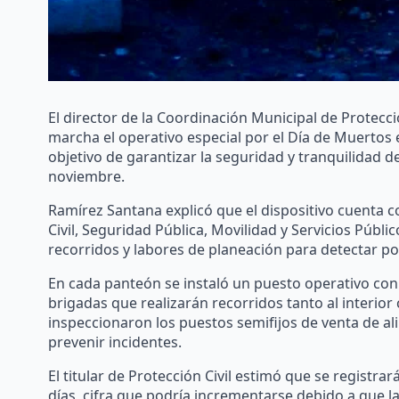
El director de la Coordinación Municipal de Protecc
marcha el operativo especial por el Día de Muertos
objetivo de garantizar la seguridad y tranquilidad de
noviembre.
Ramírez Santana explicó que el dispositivo cuenta
Civil, Seguridad Pública, Movilidad y Servicios Púb
recorridos y labores de planeación para detectar po
En cada panteón se instaló un puesto operativo co
brigadas que realizarán recorridos tanto al interior
inspeccionaron los puestos semifijos de venta de ali
prevenir incidentes.
El titular de Protección Civil estimó que se registr
días, cifra que podría incrementarse debido a que l