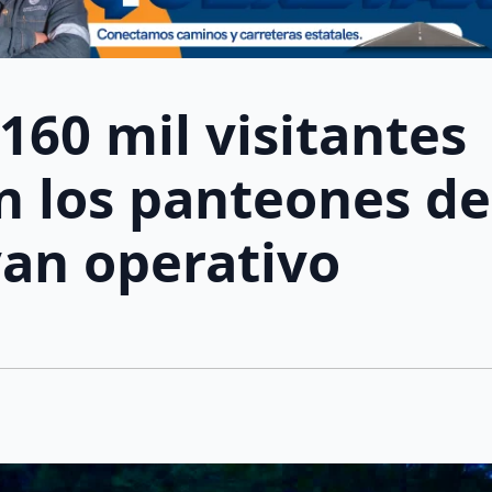
160 mil visitantes
 los panteones de
van operativo