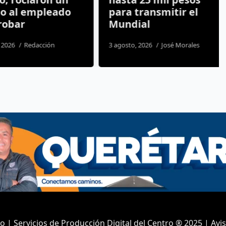
 al empleado
para transmitir el
bar
Mundial
26
Redacción
3 agosto, 2026
José Morales
 | Servicios de Producción Digital del Centro ® 2025 | Avi