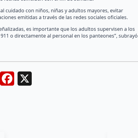
l cuidado con niños, niñas y adultos mayores, evitar
iones emitidas a través de las redes sociales oficiales.
señalizadas, es importante que los adultos supervisen a los
 911 o directamente al personal en los panteones”, subrayó
Facebook
X