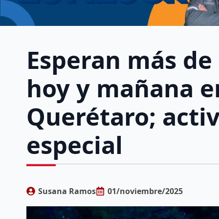
Esperan más de 
hoy y mañana en
Querétaro; acti
especial
Susana Ramos
01/noviembre/2025