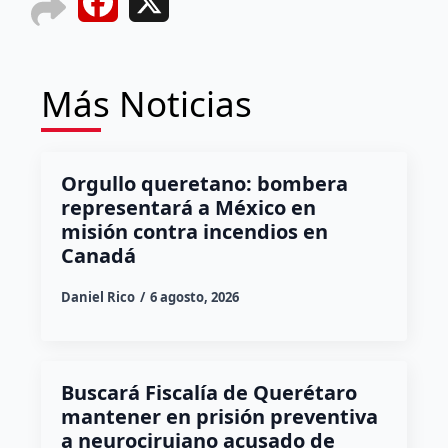
Facebook
X
Más Noticias
Orgullo queretano: bombera
representará a México en
misión contra incendios en
Canadá
Daniel Rico
6 agosto, 2026
Buscará Fiscalía de Querétaro
mantener en prisión preventiva
a neurocirujano acusado de