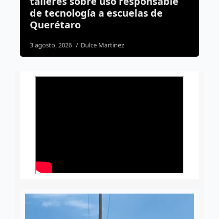
nsable
detiene a hombre con orden de
de
aprehensión vigente por
homicidio en Querétaro
2 agosto, 2026
Susana Ramos