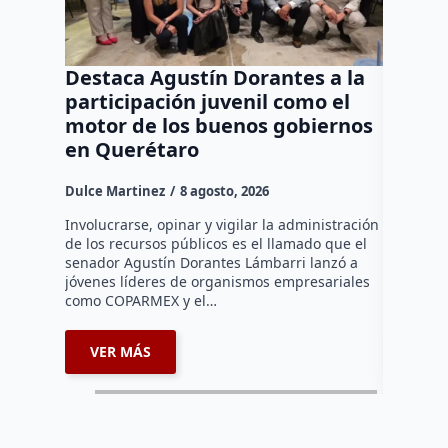
Destaca Agustín Dorantes a la
Tren 
participación juvenil como el
corte 
motor de los buenos gobiernos
Marqu
en Querétaro
Daniel Ri
Dulce Martinez
8 agosto, 2026
•La suspe
por traba
Involucrarse, opinar y vigilar la administración
Querétaro
de los recursos públicos es el llamado que el
(CFE) rea
senador Agustín Dorantes Lámbarri lanzó a
suspensi
jóvenes líderes de organismos empresariales
como COPARMEX y el…
VER MÁS
VER 