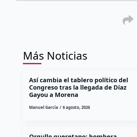
Más Noticias
Así cambia el tablero político del
Congreso tras la llegada de Díaz
Gayou a Morena
Manuel García
6 agosto, 2026
Orgullo queretano: bombera