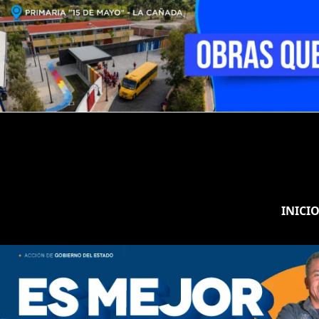
INICI