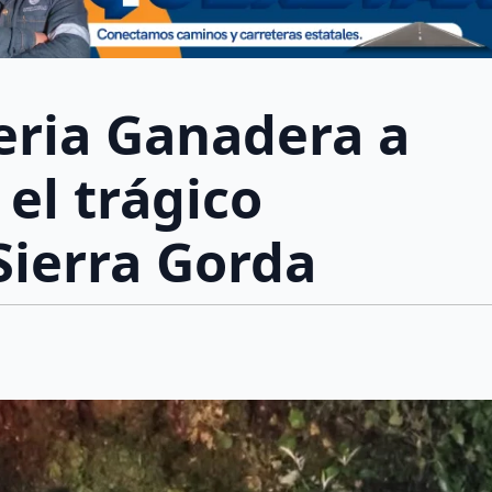
Feria Ganadera a
 el trágico
Sierra Gorda