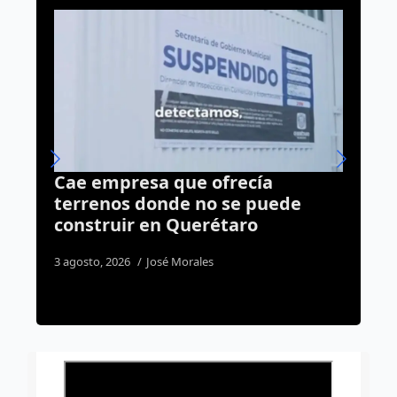
Dos personas son rescatadas
ede
tras volcadura en la autopista 57
3 agosto, 2026
José Morales