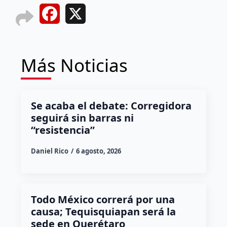
Facebook
X
Más Noticias
Se acaba el debate: Corregidora
seguirá sin barras ni
“resistencia”
Daniel Rico
6 agosto, 2026
Todo México correrá por una
causa; Tequisquiapan será la
sede en Querétaro