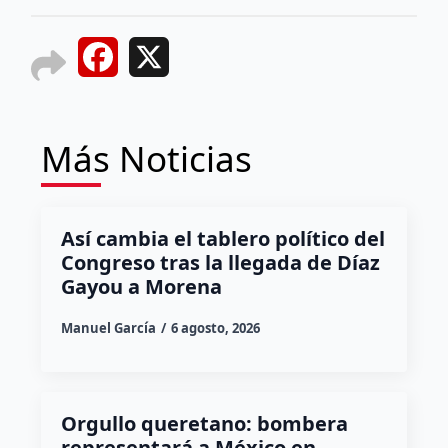
Facebook
X
Más Noticias
Así cambia el tablero político del
Congreso tras la llegada de Díaz
Gayou a Morena
Manuel García
6 agosto, 2026
Orgullo queretano: bombera
representará a México en