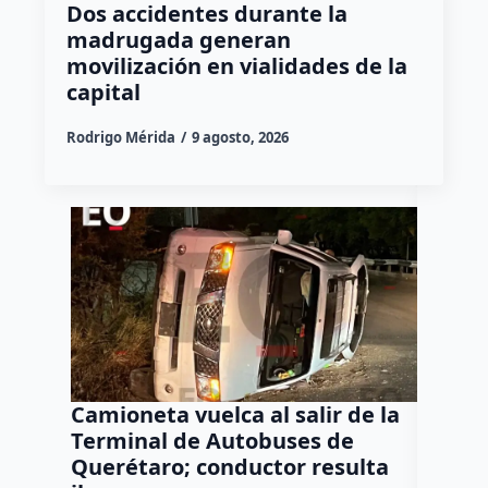
Dos accidentes durante la
madrugada generan
movilización en vialidades de la
capital
Rodrigo Mérida
9 agosto, 2026
Camioneta vuelca al salir de la
Puma e
Terminal de Autobuses de
ganado
Querétaro; conductor resulta
SEDEA