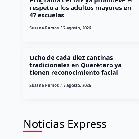
Programa del DIF ya promueve el
respeto a los adultos mayores en
47 escuelas
Susana Ramos
7 agosto, 2026
Ocho de cada diez cantinas
tradicionales en Querétaro ya
tienen reconocimiento facial
Susana Ramos
7 agosto, 2026
Noticias Express