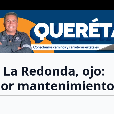
o La Redonda, ojo:
 por mantenimient