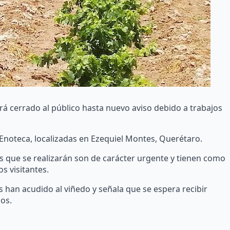
 cerrado al público hasta nuevo aviso debido a trabajos
la Enoteca, localizadas en Ezequiel Montes, Querétaro.
s que se realizarán son de carácter urgente y tienen como
s visitantes.
han acudido al viñedo y señala que se espera recibir
os.