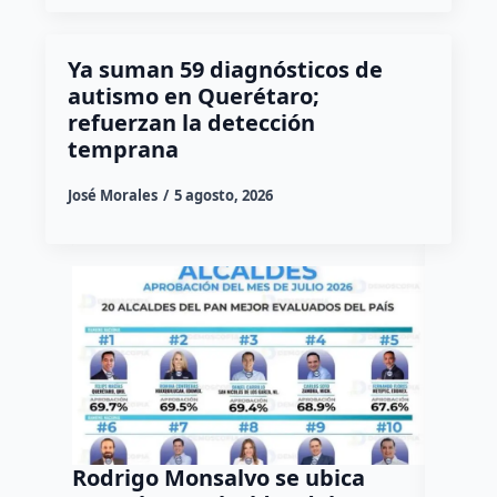
Ya suman 59 diagnósticos de
autismo en Querétaro;
refuerzan la detección
temprana
José Morales
5 agosto, 2026
Rodrigo Monsalvo se ubica
Gestio