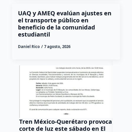
UAQ y AMEQ evalúan ajustes en
el transporte público en
beneficio de la comunidad
estudiantil
Daniel Rico
7 agosto, 2026
Tren México-Querétaro provoca
¡Más d
corte de luz este sábado en El
Tziban