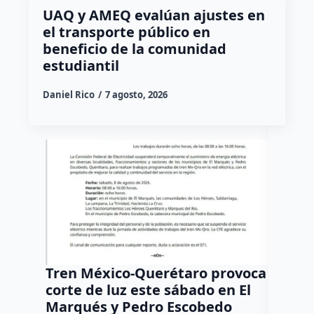
UAQ y AMEQ evalúan ajustes en
el transporte público en
beneficio de la comunidad
estudiantil
Daniel Rico
7 agosto, 2026
Tren México-Querétaro provoca
¡Más d
corte de luz este sábado en El
Tziban
Marqués y Pedro Escobedo