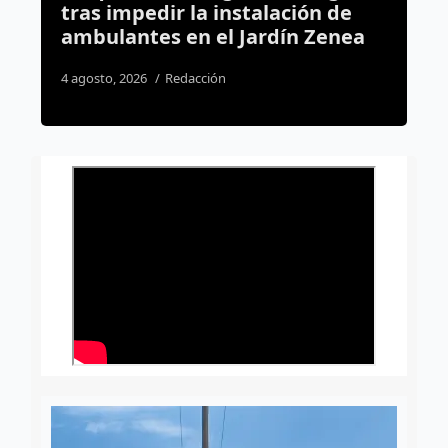
n de
regularización de 12
Zenea
asentamientos irregulares en la
capital
5 agosto, 2026
Dulce Martinez