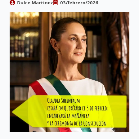
Dulce Martinez
03/febrero/2026